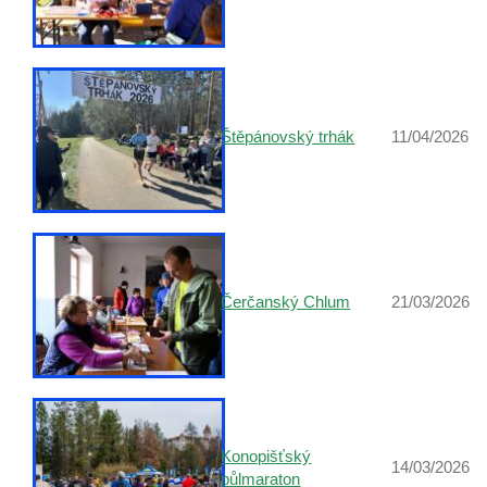
Štěpánovský trhák
11/04/2026
Čerčanský Chlum
21/03/2026
Konopišťský
14/03/2026
půlmaraton