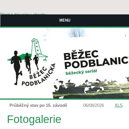
Přejít k hlavnímu obsahu
MENU
Průběžný stav po 15. závodě
06/08/2026
XLS
Fotogalerie