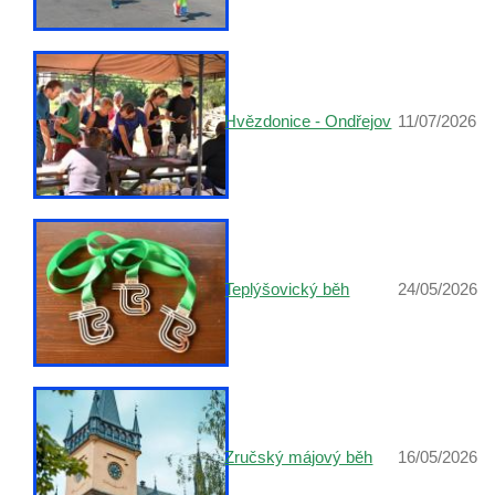
Hvězdonice - Ondřejov
11/07/2026
Teplýšovický běh
24/05/2026
Zručský májový běh
16/05/2026