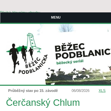
Přejít k hlavnímu obsahu
MENU
Průběžný stav po 15. závodě
06/08/2026
XLS
Čerčanský Chlum