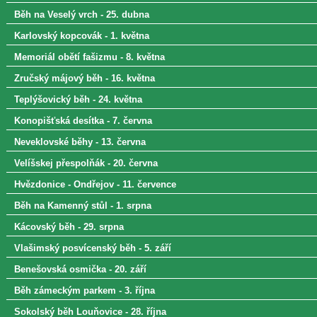
Běh na Veselý vrch - 25. dubna
Karlovský kopcovák - 1. května
Memoriál obětí fašizmu - 8. května
Zručský májový běh - 16. května
Teplýšovický běh - 24. května
Konopišťská desítka - 7. června
Neveklovské běhy - 13. června
Velíšskej přespolňák - 20. června
Hvězdonice - Ondřejov - 11. července
Běh na Kamenný stůl - 1. srpna
Kácovský běh - 29. srpna
Vlašimský posvícenský běh - 5. září
Benešovská osmička - 20. září
Běh zámeckým parkem - 3. října
Sokolský běh Louňovice - 28. října