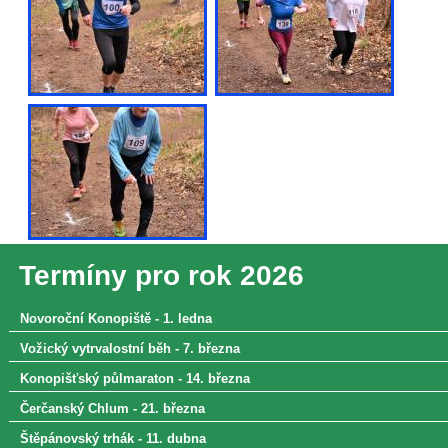
Termíny pro rok 2026
Novoroční Konopiště - 1. ledna
Vožický vytrvalostní běh - 7. března
Konopišťský půlmaraton - 14. března
Čerčanský Chlum - 21. března
Štěpánovský trhák - 11. dubna