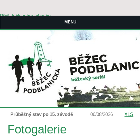
Přejít k hlavnímu obsahu
MENU
Průběžný stav po 15. závodě
06/08/2026
XLS
Fotogalerie