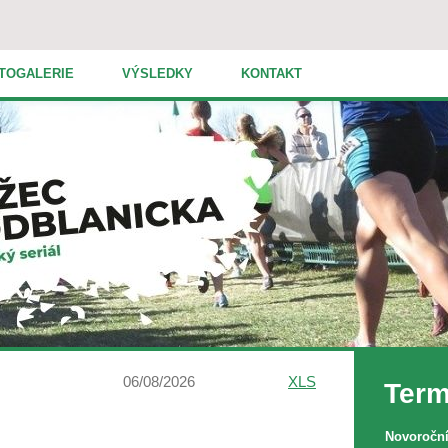
TOGALERIE
VÝSLEDKY
KONTAKT
06/08/2026
XLS
Term
Novoroční