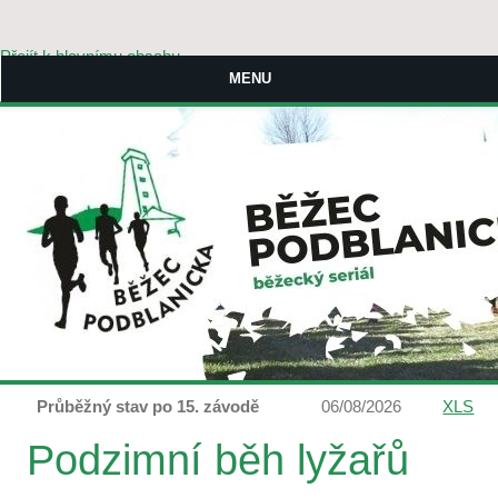
Přejít k hlavnímu obsahu
MENU
Průběžný stav po 15. závodě
06/08/2026
XLS
Podzimní běh lyžařů