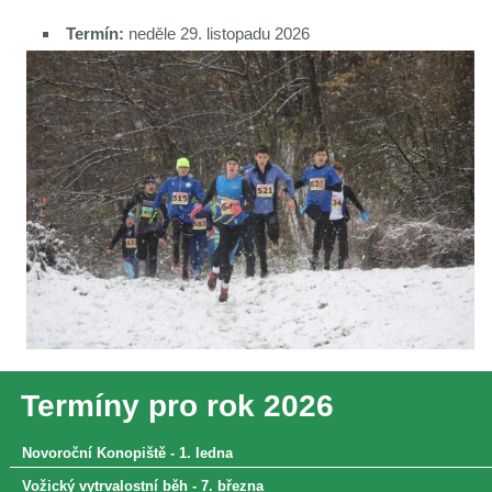
Termín:
neděle 29. listopadu 2026
Termíny pro rok 2026
Novoroční Konopiště - 1. ledna
Vožický vytrvalostní běh - 7. března