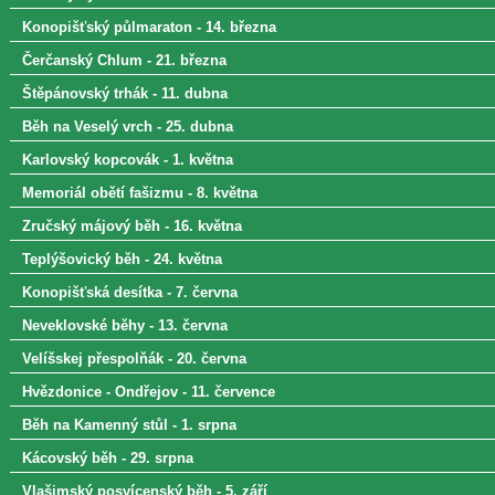
Konopišťský půlmaraton - 14. března
Čerčanský Chlum - 21. března
Štěpánovský trhák - 11. dubna
Běh na Veselý vrch - 25. dubna
Karlovský kopcovák - 1. května
Memoriál obětí fašizmu - 8. května
Zručský májový běh - 16. května
Teplýšovický běh - 24. května
Konopišťská desítka - 7. června
Neveklovské běhy - 13. června
Velíšskej přespolňák - 20. června
Hvězdonice - Ondřejov - 11. července
Běh na Kamenný stůl - 1. srpna
Kácovský běh - 29. srpna
Vlašimský posvícenský běh - 5. září