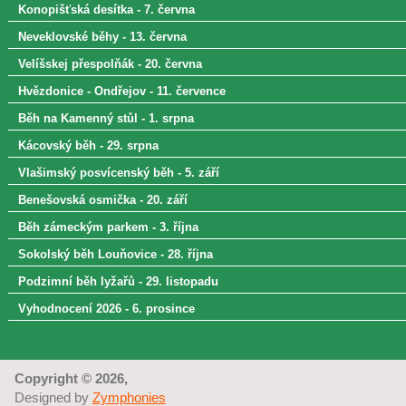
Konopišťská desítka - 7. června
Neveklovské běhy - 13. června
Velíšskej přespolňák - 20. června
Hvězdonice - Ondřejov - 11. července
Běh na Kamenný stůl - 1. srpna
Kácovský běh - 29. srpna
Vlašimský posvícenský běh - 5. září
Benešovská osmička - 20. září
Běh zámeckým parkem - 3. října
Sokolský běh Louňovice - 28. října
Podzimní běh lyžařů - 29. listopadu
Vyhodnocení 2026 - 6. prosince
Copyright © 2026,
Designed by
Zymphonies