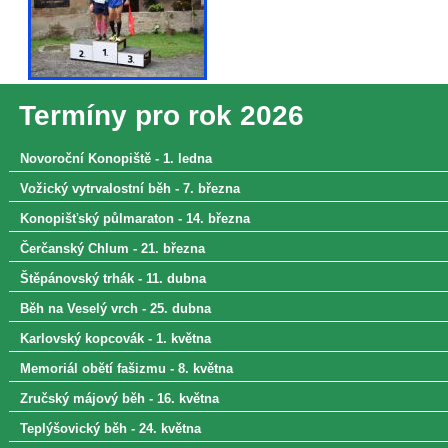
Termíny pro rok 2026
Novoroční Konopiště - 1. ledna
Vožický vytrvalostní běh - 7. března
Konopišťský půlmaraton - 14. března
Čerčanský Chlum - 21. března
Štěpánovský trhák - 11. dubna
Běh na Veselý vrch - 25. dubna
Karlovský kopcovák - 1. května
Memoriál obětí fašizmu - 8. května
Zručský májový běh - 16. května
Teplýšovický běh - 24. května