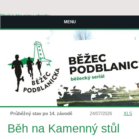
Přejít k hlavnímu obsahu
MENU
Průběžný stav po 14. závodě
24/07/2026
XLS
Běh na Kamenný stůl