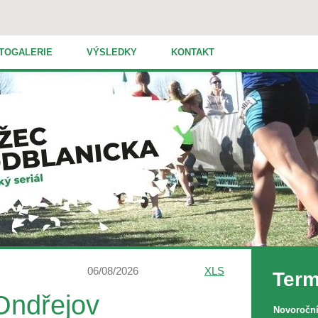
TOGALERIE
VÝSLEDKY
KONTAKT
06/08/2026
XLS
Term
Ondřejov
Novoroční