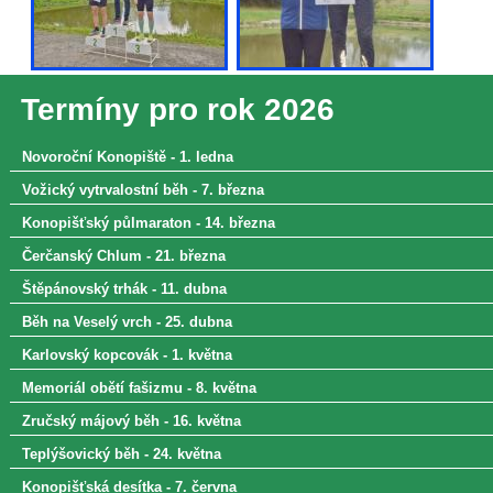
Termíny pro rok 2026
Novoroční Konopiště - 1. ledna
Vožický vytrvalostní běh - 7. března
Konopišťský půlmaraton - 14. března
Čerčanský Chlum - 21. března
Štěpánovský trhák - 11. dubna
Běh na Veselý vrch - 25. dubna
Karlovský kopcovák - 1. května
Memoriál obětí fašizmu - 8. května
Zručský májový běh - 16. května
Teplýšovický běh - 24. května
Konopišťská desítka - 7. června