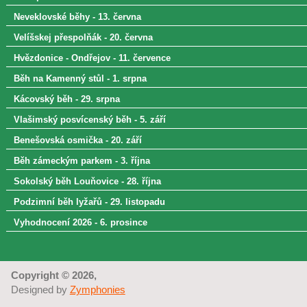
Neveklovské běhy - 13. června
Velíšskej přespolňák - 20. června
Hvězdonice - Ondřejov - 11. července
Běh na Kamenný stůl - 1. srpna
Kácovský běh - 29. srpna
Vlašimský posvícenský běh - 5. září
Benešovská osmička - 20. září
Běh zámeckým parkem - 3. října
Sokolský běh Louňovice - 28. října
Podzimní běh lyžařů - 29. listopadu
Vyhodnocení 2026 - 6. prosince
Copyright © 2026,
Designed by
Zymphonies