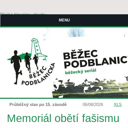
Přejít k hlavnímu obsahu
MENU
Průběžný stav po 15. závodě
06/08/2026
XLS
Memoriál obětí fašismu