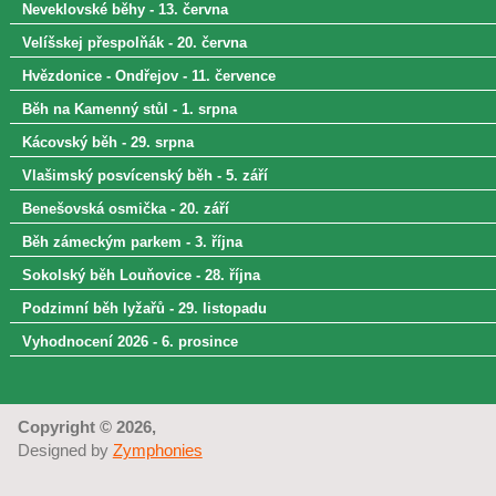
Neveklovské běhy - 13. června
Velíšskej přespolňák - 20. června
Hvězdonice - Ondřejov - 11. července
Běh na Kamenný stůl - 1. srpna
Kácovský běh - 29. srpna
Vlašimský posvícenský běh - 5. září
Benešovská osmička - 20. září
Běh zámeckým parkem - 3. října
Sokolský běh Louňovice - 28. října
Podzimní běh lyžařů - 29. listopadu
Vyhodnocení 2026 - 6. prosince
Copyright © 2026,
Designed by
Zymphonies