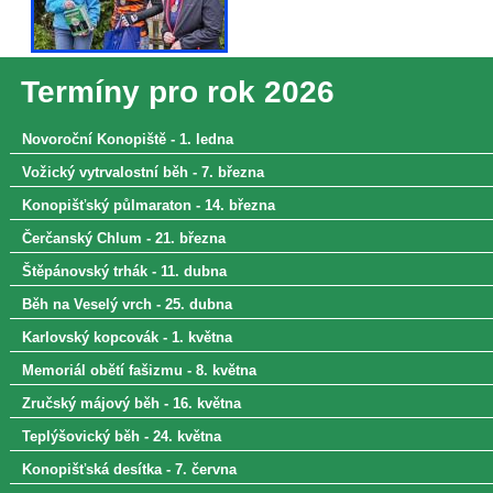
Termíny pro rok 2026
Novoroční Konopiště - 1. ledna
Vožický vytrvalostní běh - 7. března
Konopišťský půlmaraton - 14. března
Čerčanský Chlum - 21. března
Štěpánovský trhák - 11. dubna
Běh na Veselý vrch - 25. dubna
Karlovský kopcovák - 1. května
Memoriál obětí fašizmu - 8. května
Zručský májový běh - 16. května
Teplýšovický běh - 24. května
Konopišťská desítka - 7. června