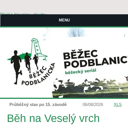
Přejít k hlavnímu obsahu
MENU
Průběžný stav po 15. závodě
06/08/2026
XLS
Běh na Veselý vrch