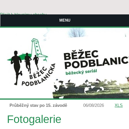
Přejít k hlavnímu obsahu
MENU
Průběžný stav po 15. závodě
06/08/2026
XLS
Fotogalerie