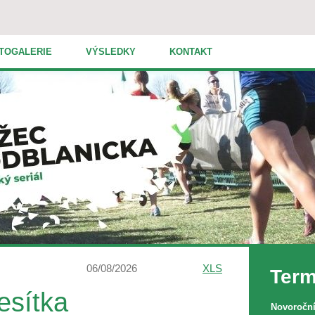
TOGALERIE
VÝSLEDKY
KONTAKT
06/08/2026
XLS
Term
esítka
Novoroční