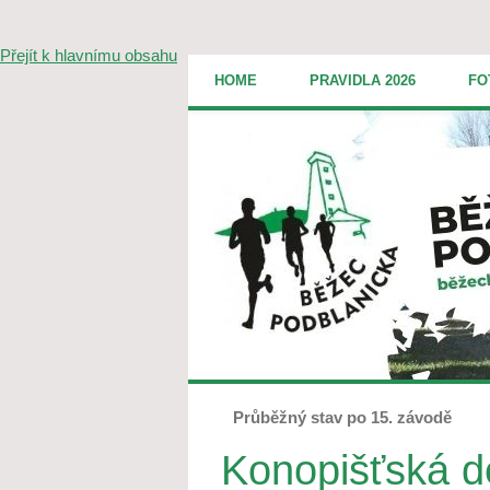
Přejít k hlavnímu obsahu
HOME
PRAVIDLA 2026
FO
Průběžný stav po 15. závodě
Konopišťská d