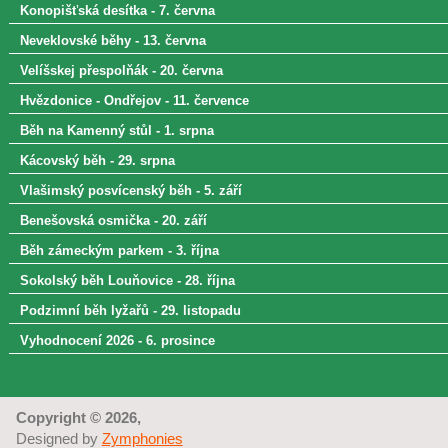
Konopišťská desítka - 7. června
Neveklovské běhy - 13. června
Velíšskej přespolňák - 20. června
Hvězdonice - Ondřejov - 11. července
Běh na Kamenný stůl - 1. srpna
Kácovský běh - 29. srpna
Vlašimský posvícenský běh - 5. září
Benešovská osmička - 20. září
Běh zámeckým parkem - 3. října
Sokolský běh Louňovice - 28. října
Podzimní běh lyžařů - 29. listopadu
Vyhodnocení 2026 - 6. prosince
Copyright © 2026,
Designed by
Zymphonies