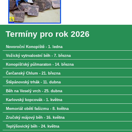
Termíny pro rok 2026
Novoroční Konopiště - 1. ledna
Vožický vytrvalostní běh - 7. března
Konopišťský půlmaraton - 14. března
Čerčanský Chlum - 21. března
Štěpánovský trhák - 11. dubna
Běh na Veselý vrch - 25. dubna
Karlovský kopcovák - 1. května
Memoriál obětí fašizmu - 8. května
Zručský májový běh - 16. května
Teplýšovický běh - 24. května