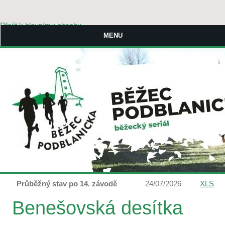
Přejít k hlavnímu obsahu
MENU
Průběžný stav po 14. závodě
24/07/2026
XLS
Benešovská desítka