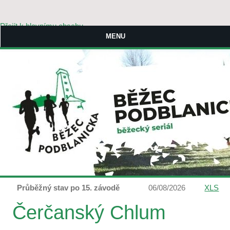
Přejít k hlavnímu obsahu
MENU
Průběžný stav po 15. závodě
06/08/2026
XLS
Čerčanský Chlum