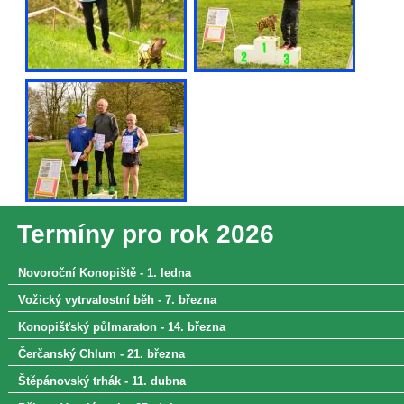
Termíny pro rok 2026
Novoroční Konopiště - 1. ledna
Vožický vytrvalostní běh - 7. března
Konopišťský půlmaraton - 14. března
Čerčanský Chlum - 21. března
Štěpánovský trhák - 11. dubna