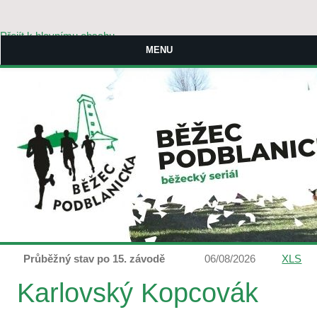
Přejít k hlavnímu obsahu
MENU
Průběžný stav po 15. závodě
06/08/2026
XLS
Karlovský Kopcovák