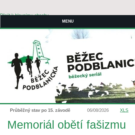
Přejít k hlavnímu obsahu
MENU
Průběžný stav po 15. závodě
06/08/2026
XLS
Memoriál obětí fašizmu